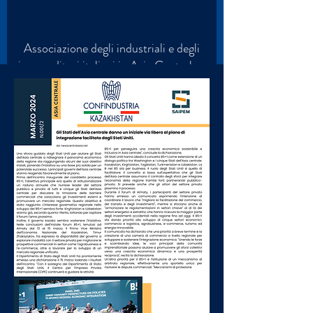
Associazione degli industriali e degli
imprenditori italiani in Asia Centrale e
Caucaso