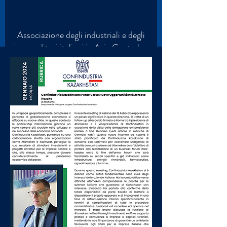
Associazione degli industriali e degli
imprenditori italiani in Asia Centrale e
Caucaso