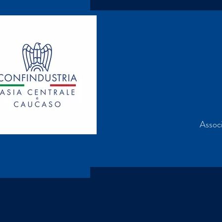
Associ