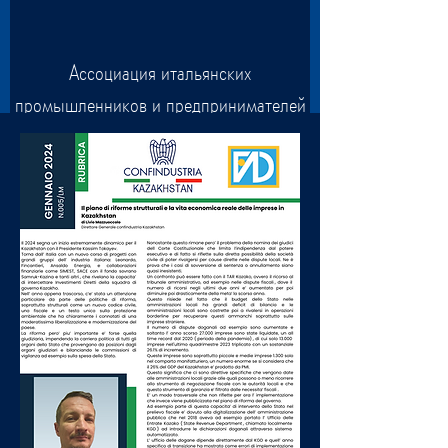
Ассоциация итальянских
промышленников и предпринимателей
в Центральной Азии и на Кавказе