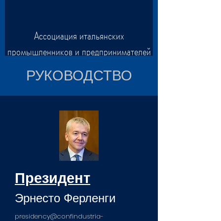
Ассоциация итальянских
промышленников и предпринимателей
в Центральной Азии и на Кавказе
РУКОВОДСТВО
Президент
Эрнесто Ферленги
presidency@confindustria-