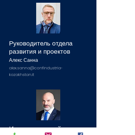
Руководитель отдела
развития и проектов
Алекс Санна
alex.sanna@confindustria-
kazakhstan.it
Исполнительный совет