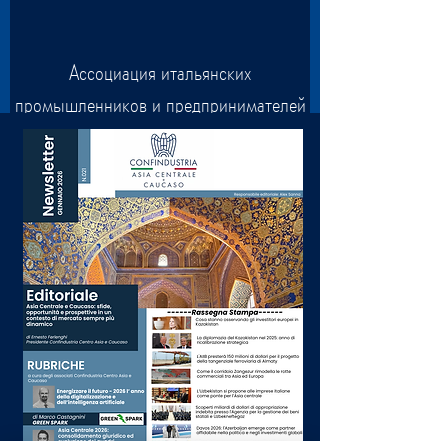
Ассоциация итальянских
промышленников и предпринимателей
в Центральной Азии и на Кавказе