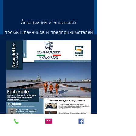
Ассоциация итальянских
промышленников и предпринимателей
в Центральной Азии и на Кавказе